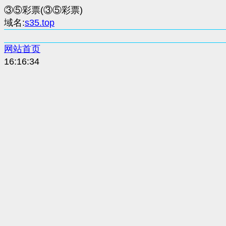
③⑤彩票(③⑤彩票)
域名:
s35.top
网站首页
16:16:34