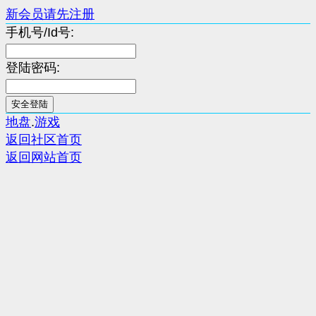
新会员请先注册
手机号/Id号:
登陆密码:
地盘
.
游戏
返回社区首页
返回网站首页