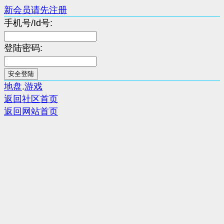
新会员请先注册
手机号/Id号:
登陆密码:
地盘
.
游戏
返回社区首页
返回网站首页